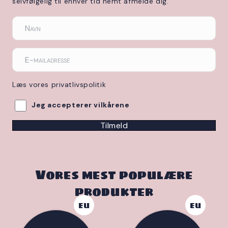
selvfølgelig til enhver tid nemt afmelde dig.
Læs vores privatlivspolitik
Jeg accepterer vilkårene
Tilmeld
Vores mest populære
produkter
EU
EU