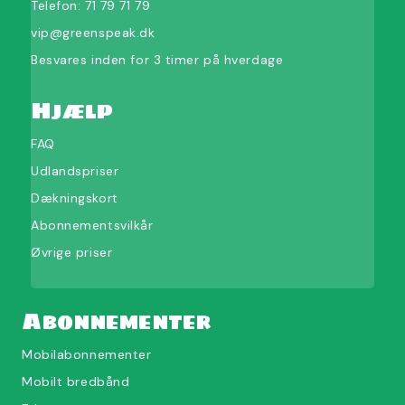
Telefon:
71 79 71 79
vip@greenspeak.dk
Besvares inden for 3 timer på hverdage
Hjælp
FAQ
Udlandspriser
Dækningskort
Abonnementsvilkår
Øvrige priser
Abonnementer
Mobilabonnementer
Mobilt bredbånd