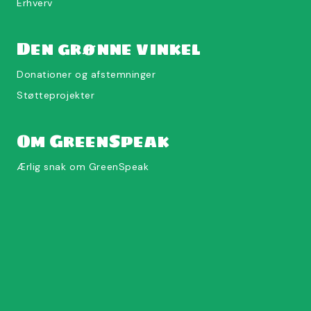
Erhverv
Den grønne vinkel
Donationer og afstemninger
Støtteprojekter
Om GreenSpeak
Ærlig snak om GreenSpeak