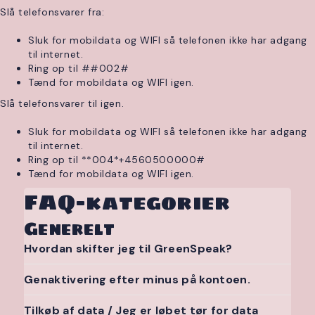
Slå telefonsvarer fra:
Sluk for mobildata og WIFI så telefonen ikke har adgang
til internet.
Ring op til ##002#
Tænd for mobildata og WIFI igen.
Slå telefonsvarer til igen.
Sluk for mobildata og WIFI så telefonen ikke har adgang
til internet.
Ring op til **004*+4560500000#
Tænd for mobildata og WIFI igen.
FAQ-kategorier
Generelt
Hvordan skifter jeg til GreenSpeak?
Genaktivering efter minus på kontoen.
Tilkøb af data / Jeg er løbet tør for data