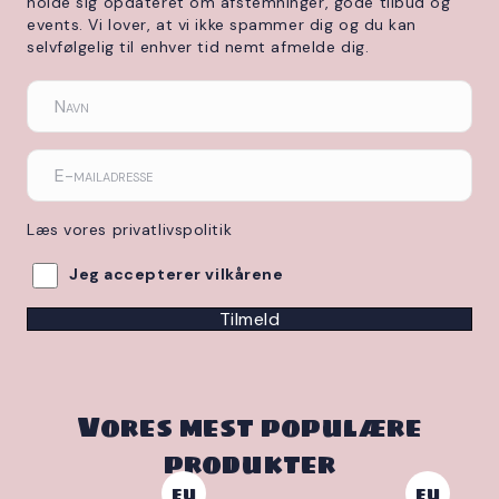
holde sig opdateret om afstemninger, gode tilbud og
events. Vi lover, at vi ikke spammer dig og du kan
selvfølgelig til enhver tid nemt afmelde dig.
Læs vores privatlivspolitik
Jeg accepterer vilkårene
Tilmeld
Vores mest populære
produkter
EU
EU