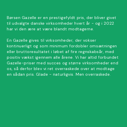
Børsen Gazelle er en prestigefyldt pris, der bliver givet
til udvalgte danske virksomheder hvert år - og i 2022
har vi den ære at være blandt modtagerne.
En Gazelle gives til virksomheder, der vokser
kontinuerligt og som minimum fordobler omsætningen
eller bruttoresultatet i løbet af fire regnskabsår, med
positiv vækst igennem alle årene. Vi har altid forbundet
Gazelle-priser med succes og større virksomheder end
os, så derfor blev vi ret overraskede over at modtage
en sådan pris. Glade - naturligvis. Men overraskede.