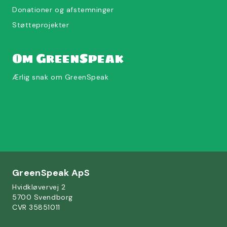
Donationer og afstemninger
Støtteprojekter
Om GreenSpeak
Ærlig snak om GreenSpeak
GreenSpeak ApS
Hvidkløvervej 2
5700 Svendborg
CVR 35851011