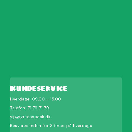
Kundeservice
Hverdage: 09.00 - 15.00
Telefon:
71 79 71 79
vip@greenspeak.dk
Besvares inden for 3 timer på hverdage