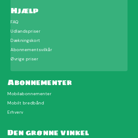
Hjælp
FAQ
Udlandspriser
Dækningskort
Abonnementsvilkår
Øvrige priser
Abonnementer
Mobilabonnementer
Mobilt bredbånd
Erhverv
Den grønne vinkel