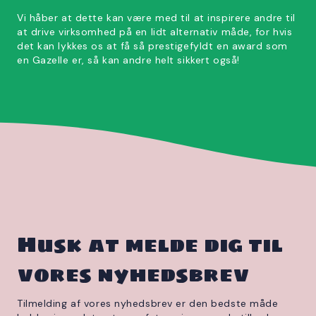
Vi håber at dette kan være med til at inspirere andre til
at drive virksomhed på en lidt alternativ måde, for hvis
det kan lykkes os at få så prestigefyldt en award som
en Gazelle er, så kan andre helt sikkert også!
Husk at melde dig til
vores nyhedsbrev
Tilmelding af vores nyhedsbrev er den bedste måde