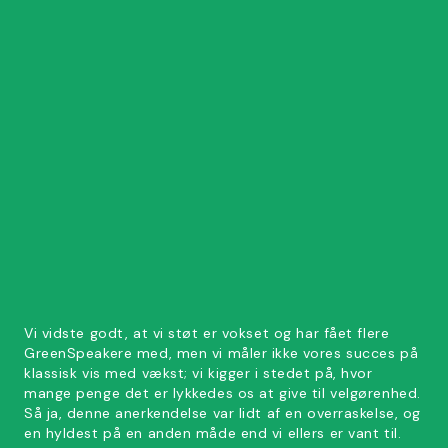
Vi vidste godt, at vi støt er vokset og har fået flere
GreenSpeakere med, men vi måler ikke vores succes på
klassisk vis med vækst; vi kigger i stedet på, hvor
mange penge det er lykkedes os at give til velgørenhed.
Så ja, denne anerkendelse var lidt af en overraskelse, og
en hyldest på en anden måde end vi ellers er vant til.