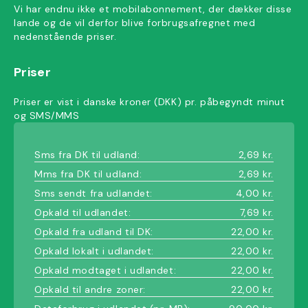
Vi har endnu ikke et mobilabonnement, der dækker disse
lande og de vil derfor blive forbrugsafregnet med
nedenstående priser.
Priser
Priser er vist i danske kroner (DKK) pr. påbegyndt minut
og SMS/MMS
Sms fra DK til udland:
2,69 kr.
Mms fra DK til udland:
2,69 kr.
Sms sendt fra udlandet:
4,00 kr.
Opkald til udlandet:
7,69 kr.
Opkald fra udland til DK:
22,00 kr.
Opkald lokalt i udlandet:
22,00 kr.
Opkald modtaget i udlandet:
22,00 kr.
Opkald til andre zoner:
22,00 kr.