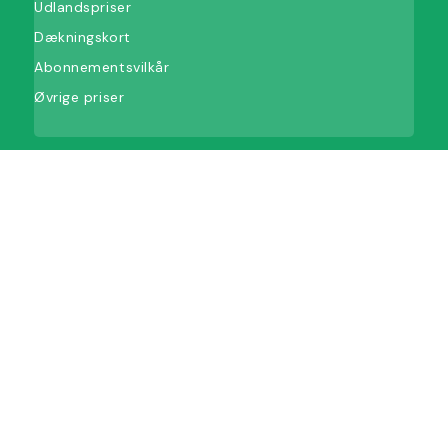
Udlandspriser
Dækningskort
Abonnementsvilkår
Øvrige priser
Abonnementer
Mobilabonnementer
Mobilt bredbånd
Erhverv
Den grønne vinkel
Donationer og afstemninger
Støtteprojekter