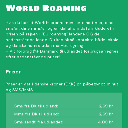
World Roaming
Hvis du har et World-abonnement er dine timer, dine
sms’er, dine mms’er og en del af din data inkluderet i
prisen på rejsen i “EU roaming” landene OG de
nedenstående lande. Du kan altså kontakte både lokale
og danske numre uden mer-beregning.
– Alt forbrug
fra
Danmark
til
udlandet forbrugsafregnes
efter nedenstående priser!
Priser
Priser er vist i danske kroner (DKK) pr. påbegyndt minut
og SMS/MMS
Sms fra DK til udland:
2,69 kr.
Mms fra DK til udland:
2,69 kr.
Sms sendt fra udlandet:
4,00 kr.