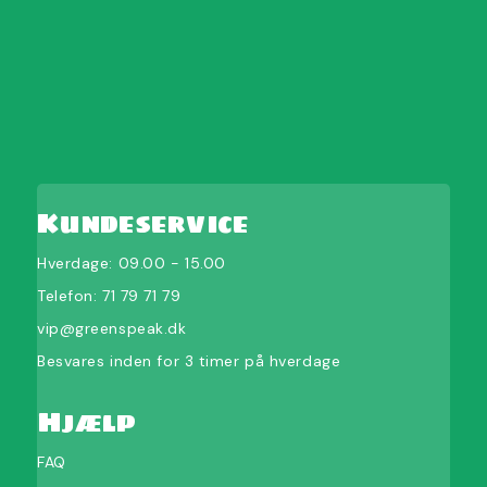
Kundeservice
Hverdage: 09.00 - 15.00
Telefon:
71 79 71 79
vip@greenspeak.dk
Besvares inden for 3 timer på hverdage
Hjælp
FAQ