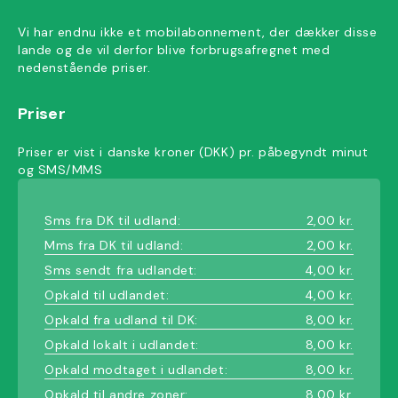
Vi har endnu ikke et mobilabonnement, der dækker disse
lande og de vil derfor blive forbrugsafregnet med
nedenstående priser.
Priser
Priser er vist i danske kroner (DKK) pr. påbegyndt minut
og SMS/MMS
Sms fra DK til udland:
2,00 kr.
Mms fra DK til udland:
2,00 kr.
Sms sendt fra udlandet:
4,00 kr.
Opkald til udlandet:
4,00 kr.
Opkald fra udland til DK:
8,00 kr.
Opkald lokalt i udlandet:
8,00 kr.
Opkald modtaget i udlandet:
8,00 kr.
Opkald til andre zoner:
8,00 kr.