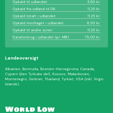
Opkald til udlandet:
3,60 kr.
Opkald fra udland til DK:
11,25 kr.
Opkald lokalt i udlandet:
11,25 kr.
Opkald modtaget i udlandet:
8,50 kr.
Opkald til andre zoner:
11,25 kr.
Dataforbrug i udlandet (pr. MB):
75,00 kr.
Landeoversigt
Albanien, Bermuda, Bosnien-Hercegovina, Canada,
Cypern (den Tyrkiske del), Kosovo, Makedonien,
Montenegro, Serbien, Thailand, Tyrkiet, USA (inkl. Virgin
Islands).
World Low