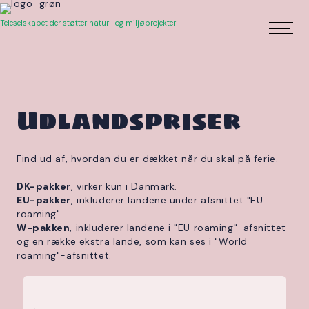
Teleselskabet der støtter natur- og miljøprojekter
Udlandspriser
Find ud af, hvordan du er dækket når du skal på ferie.
DK-pakker
, virker kun i Danmark.
EU-pakker
, inkluderer landene under afsnittet "EU
roaming".
W-pakken
, inkluderer landene i "EU roaming"-afsnittet
og en række ekstra lande, som kan ses i "World
roaming"-afsnittet.