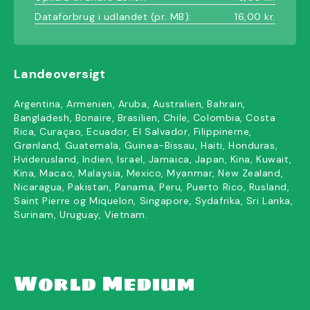
Dataforbrug i udlandet (pr. MB):
16,00 kr.
Landeoversigt
Argentina, Armenien, Aruba, Australien, Bahrain,
Bangladesh, Bonaire, Brasilien, Chile, Colombia, Costa
Rica, Curaçao, Ecuador, El Salvador, Filippinerne,
Grønland, Guatemala, Guinea-Bissau, Haiti, Honduras,
Hviderusland, Indien, Israel, Jamaica, Japan, Kina, Kuwait,
Kina, Macao, Malaysia, Mexico, Myanmar, New Zealand,
Nicaragua, Pakistan, Panama, Peru, Puerto Rico, Rusland,
Saint Pierre og Miquelon, Singapore, Sydafrika, Sri Lanka,
Surinam, Uruguay, Vietnam.
World Medium