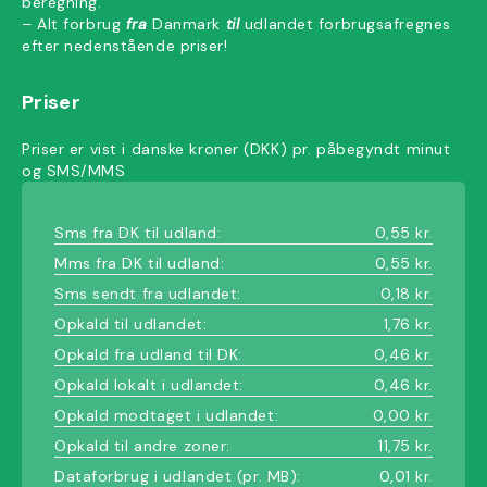
beregning.
– Alt forbrug
fra
Danmark
til
udlandet forbrugsafregnes
efter nedenstående priser!
Priser
Priser er vist i danske kroner (DKK) pr. påbegyndt minut
og SMS/MMS
Sms fra DK til udland:
0,55 kr.
Mms fra DK til udland:
0,55 kr.
Sms sendt fra udlandet:
0,18 kr.
Opkald til udlandet:
1,76 kr.
Opkald fra udland til DK:
0,46 kr.
Opkald lokalt i udlandet:
0,46 kr.
Opkald modtaget i udlandet:
0,00 kr.
Opkald til andre zoner:
11,75 kr.
Dataforbrug i udlandet (pr. MB):
0,01 kr.