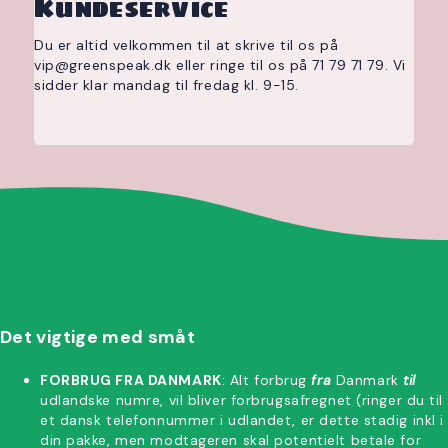
Kundeservice
Du er altid velkommen til at skrive til os på
vip@greenspeak.dk eller ringe til os på 71 79 71 79. Vi
sidder klar mandag til fredag kl. 9-15.
Det vigtige med småt
FORBRUG FRA DANMARK
: Alt forbrug
fra
Danmark
til
udlandske numre, vil bliver forbrugsafregnet (ringer du til
et dansk telefonnummer i udlandet, er dette stadig inkl i
din pakke, men modtageren skal potentielt betale for