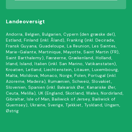
Landeoversigt
Andorra, Belgien, Bulgarien, Cypern (den græske del),
Estland, Finland (inkl. Åland), Frankrig (inkl. Decirade,
Fransk Guyana, Guadeloupe, La Reunion, Les Saintes,
Marie-Galante, Martinique, Mayotte, Saint Martin (FR),
Saint Barthalemy), Færøerne, Grækenland, Holland,
Irland, Island, Italien (inkl. San Marino, Vatikanstaten),
Kroatien, Letland, Liechtenstein, Litauen, Luxembourg,
Malta, Moldova, Monaco, Norge, Polen, Portugal (inkl.
Azorerne, Madeira), Rumænien, Schweiz, Slovakiet,
Slovenien, Spanien (inkl. Balearisk Øer, Kanariske Øer,
Ceuta, Melilla), UK (England, Skotland, Wales, Nordirland,
Gibraltar, Isle of Man, Bailiwick of Jersey, Bailiwick of
Guernsey), Ukraine, Sverige, Tjekkiet, Tyskland, Ungarn,
Østrig