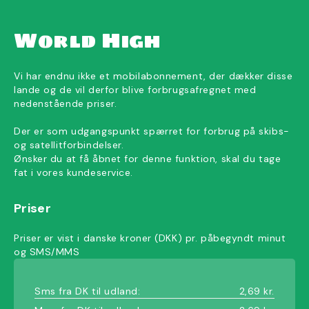
World High
Vi har endnu ikke et mobilabonnement, der dækker disse
lande og de vil derfor blive forbrugsafregnet med
nedenstående priser.
Der er som udgangspunkt spærret for forbrug på skibs-
og satellitforbindelser.
Ønsker du at få åbnet for denne funktion, skal du tage
fat i vores kundeservice.
Priser
Priser er vist i danske kroner (DKK) pr. påbegyndt minut
og SMS/MMS
Sms fra DK til udland:
2,69 kr.