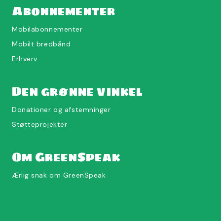
Abonnementer
Mobilabonnementer
Mobilt bredbånd
Erhverv
Den grønne vinkel
Donationer og afstemninger
Støtteprojekter
Om GreenSpeak
Ærlig snak om GreenSpeak