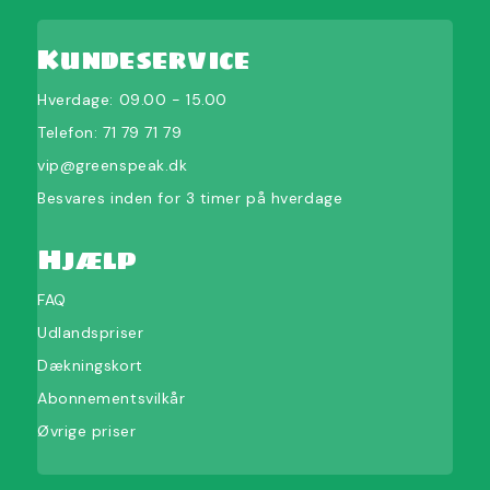
Kundeservice
Hverdage: 09.00 - 15.00
Telefon:
71 79 71 79
vip@greenspeak.dk
Besvares inden for 3 timer på hverdage
Hjælp
FAQ
Udlandspriser
Dækningskort
Abonnementsvilkår
Øvrige priser