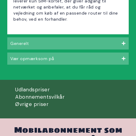
leverer kun SIM-kortet, der giver adgang til
netværket og anbefaler, at du får råd og
vejledning om køb af en passende router til dine
behov, ved en forhandler.
Generelt
Vær opmærksom på
Udlandspriser
Abonnementsvilkår
Øvrige priser
Mobilabonnement som