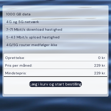
1000 GB data
4G og 5G netværk
7-71 Mbit/s download hastighed
5-43 Mbit/s upload hastighed
4G/5G router medfølger ikke
Oprettelse:
0 kr.
Pris per måned:
229 kr.
Mindstepris:
229 kr.
Læg i kurv og start bestilling