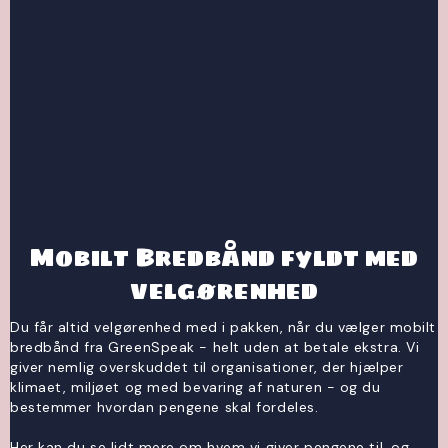
Mobilt Bredbånd fyldt med
velgørenhed
Du får altid velgørenhed med i pakken, når du vælger mobilt
bredbånd fra GreenSpeak - helt uden at betale ekstra. Vi
giver nemlig overskuddet til organisationer, der hjælper
klimaet, miljøet og med bevaring af naturen - og du
bestemmer hvordan pengene skal fordeles.
Her kan du se lidt mere om hvem vi giver pengene til, og