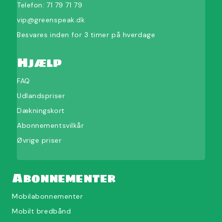
Telefon:
71 79 71 79
vip@greenspeak.dk
Besvares inden for 3 timer på hverdage
Hjælp
FAQ
Udlandspriser
Dækningskort
Abonnementsvilkår
Øvrige priser
Abonnementer
Mobilabonnementer
Mobilt bredbånd